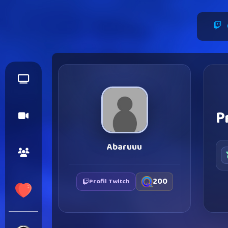
P
Abaruuu
200
Profil Twitch