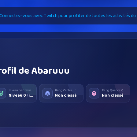
Connectez-vous avec Twitch pour profiter de toutes les activités du s
rofil de Abaruuu
Niveau de dresseur
Rang Cartes Universe
Rang Quenca Quiz
Niveau 0
Non classé
Non classé
/ 100