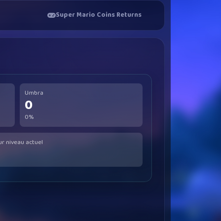
Super Mario Coins Returns
Umbra
0
0%
ur niveau actuel